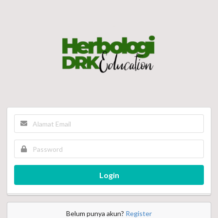
Login
Belum punya akun?
Register