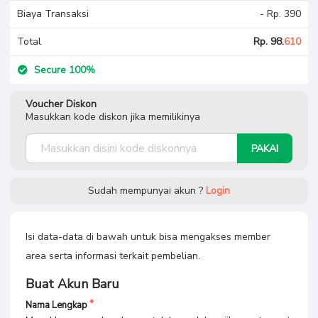
Biaya Transaksi
- Rp. 390
Total
Rp. 98.
610
Secure 100%
Voucher Diskon
Masukkan kode diskon jika memilikinya
PAKAI
Sudah mempunyai akun ?
Login
Isi data-data di bawah untuk bisa mengakses member
area serta informasi terkait pembelian.
Buat Akun Baru
Nama Lengkap