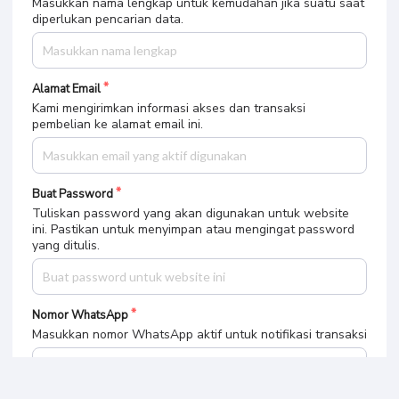
Masukkan nama lengkap untuk kemudahan jika suatu saat
diperlukan pencarian data.
Alamat Email
Kami mengirimkan informasi akses dan transaksi
pembelian ke alamat email ini.
Buat Password
Tuliskan password yang akan digunakan untuk website
ini. Pastikan untuk menyimpan atau mengingat password
yang ditulis.
Gratis Download 2
Video Premium DRK - Mengenal
Bahan Baku Herbal
Nomor WhatsApp
Masukkan nomor WhatsApp aktif untuk notifikasi transaksi