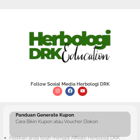
Follow Sosial Media Herbologi DRK
Panduan Generate Kupon
Cara Bikin Kupon atau Voucher Diskon
Pastikan anda telah menjadi Affiliate Herbologi DRK