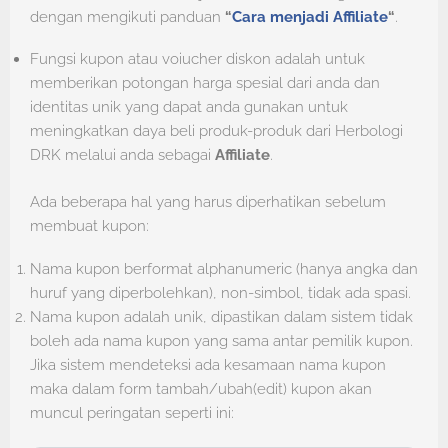
dengan mengikuti panduan
“
Cara menjadi Affiliate
“
.
Fungsi kupon atau voiucher diskon adalah untuk
memberikan potongan harga spesial dari anda dan
identitas unik yang dapat anda gunakan untuk
meningkatkan daya beli produk-produk dari Herbologi
DRK melalui anda sebagai
Affiliate
.
Ada beberapa hal yang harus diperhatikan sebelum
membuat kupon:
Nama kupon berformat alphanumeric (hanya angka dan
huruf yang diperbolehkan), non-simbol, tidak ada spasi.
Nama kupon adalah unik, dipastikan dalam sistem tidak
boleh ada nama kupon yang sama antar pemilik kupon.
Jika sistem mendeteksi ada kesamaan nama kupon
maka dalam form tambah/ubah(edit) kupon akan
muncul peringatan seperti ini: